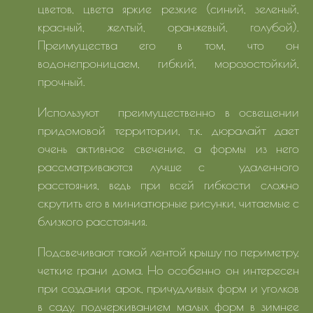
цветов, цвета яркие резкие (синий, зеленый,
красный, желтый, оранжевый, голубой).
Преимущества его в том, что он
водонепроницаем, гибкий, морозостойкий,
прочный.
Используют преимущественно в освещении
придомовой территории, т.к. дюралайт дает
очень активное свечение, а формы из него
рассматриваются лучше с удаленного
расстояния, ведь при всей гибкости сложно
скрутить его в миниатюрные рисунки, читаемые с
близкого расстояния.
Подсвечивают такой лентой крышу по периметру,
четкие грани дома. Но особенно он интересен
при создании арок, причудливых форм и уголков
в саду, подчеркиванием малых форм в зимнее