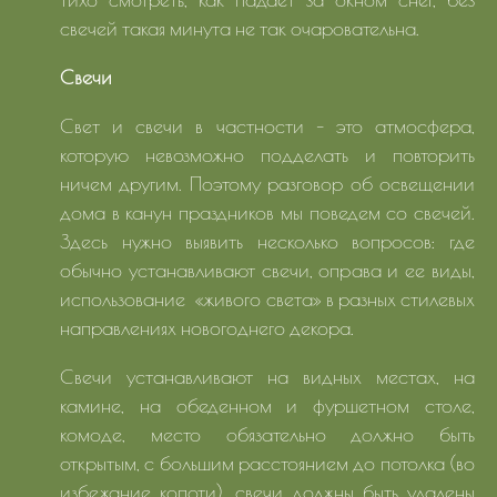
свечей такая минута не так очаровательна.
Свечи
Свет и свечи в частности – это атмосфера,
которую невозможно подделать и повторить
ничем другим. Поэтому разговор об освещении
дома в канун праздников мы поведем со свечей.
Здесь нужно выявить несколько вопросов: где
обычно устанавливают свечи, оправа и ее виды,
использование «живого света» в разных стилевых
направлениях новогоднего декора.
Свечи устанавливают на видных местах, на
камине, на обеденном и фуршетном столе,
комоде, место обязательно должно быть
открытым, с большим расстоянием до потолка (во
избежание копоти), свечи должны быть удалены