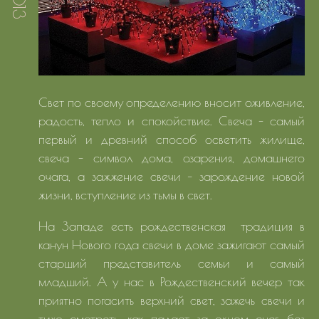
Свет по своему определению вносит оживление,
радость, тепло и спокойствие. Свеча - самый
первый и древний способ осветить жилище,
свеча - символ дома, озарения, домашнего
очага, а зажжение свечи – зарождение новой
жизни, вступление из тьмы в свет.
На Западе есть рождественская традиция в
канун Нового года свечи в доме зажигают самый
старший представитель семьи и самый
младший. А у нас в Рождественский вечер так
приятно погасить верхний свет, зажечь свечи и
тихо смотреть, как падает за окном снег, без