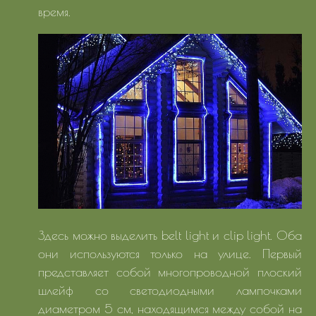
время.
Здесь можно выделить belt light и cliр light. Оба
они используются только на улице. Первый
представляет собой многопроводной плоский
шлейф со светодиодными лампочками
диаметром 5 см, находящимся между собой на