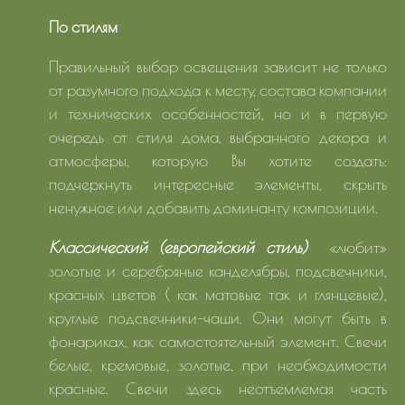
По стилям
Правильный выбор освещения зависит не только
от разумного подхода к месту, состава компании
и технических особенностей, но и в первую
очередь от стиля дома, выбранного декора и
атмосферы, которую Вы хотите создать:
подчеркнуть интересные элементы, скрыть
ненужное или добавить доминанту композиции.
Классический (европейский стиль)
«любит»
золотые и серебряные канделябры, подсвечники,
красных цветов ( как матовые так и глянцевые),
круглые подсвечники-чаши. Они могут быть в
фонариках, как самостоятельный элемент. Свечи
белые, кремовые, золотые, при необходимости
красные. Свечи здесь неотъемлемая часть