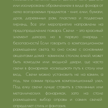
или изолированы обрамлением в виде фонаря от
легко возгораемых предметов – книг, елки, бумаги,
дров, деревянных рам, пластика и подвесных
гирлянд. Все эти мероприятия направлены на
предопределение пожара. Свечи - это красивый
элемент декора, но в первую очередь -
безопасность! Если говорить о композиционном
размещении света, то оно схоже с основными
акцентами дома - камином, столом, елкой, может
быть комодом или входной двери, где часто
свечи в фонариках «освещают» путь к столу или
вход. Свечи можно установить не на камин, а
под, тем самым продлив композиционный узел.
Под елку свечи лучше ставить в стеклянных или
металлических фонариках, зато на столе
размещение, выбор оправы и самих свечей
определяет стиль и фантазия.