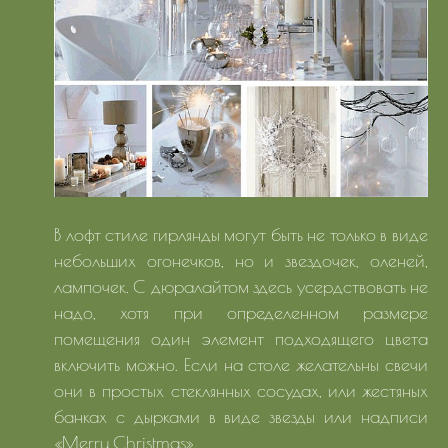
В лофт стиле гирлянды могут быть не только в виде
небольших огонечков, но и звездочек, оленей,
лампочек. С дюралайтом здесь усердствовать не
надо, хотя при определенном размере
помещения один элемент подходящего цвета
включить можно. Если на столе желательны свечи
они в простых стеклянных сосудах, или жестяных
банках с дырками в виде звезды или надписи
«Merry Christmas».