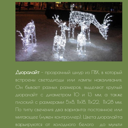
Дюралайт
- прозрачный шнур из ПВХ, в который
встроены светодиоды или лампы накаливания.
Он бывает разных размеров, выделяют круглый
дюралайт с диаметром 10 и 13 мм, а также
плоский с размерами 5х8, 11х18, 11х22, 11х28 мм.
По типу свечения два варианта: постоянное или
мигающее (нужен контроллер). Цвета дюралайта
варьируются от холодного белого до мульти