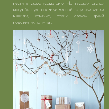
нести в узоре геометрию. На высоких свечах
могут быть узоры в виде вязаной вещи или клетки
вышивки, конечно, таким свечам яркий
подсвечник не нужен.