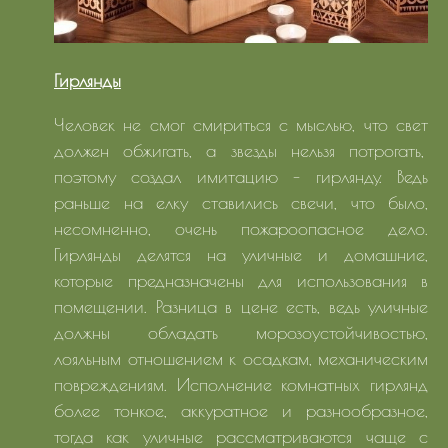
Гирлянды
Человек не смог смириться с мыслью, что свет
должен обжигать, а звезды нельзя потрогать,
поэтому создал имитацию - гирлянду. Ведь
раньше на елку ставились свечи, что было,
несомненно, очень пожароопасное дело.
Гирлянды делятся на уличные и домашние,
которые предназначены для использования в
помещении. Разница в цене есть, ведь уличные
должны обладать морозоустойчивостью,
лояльным отношением к осадкам, механическим
повреждениям. Исполнение комнатных гирлянд
более тонкое, аккуратное и разнообразное,
тогда как уличные рассматриваются чаще с