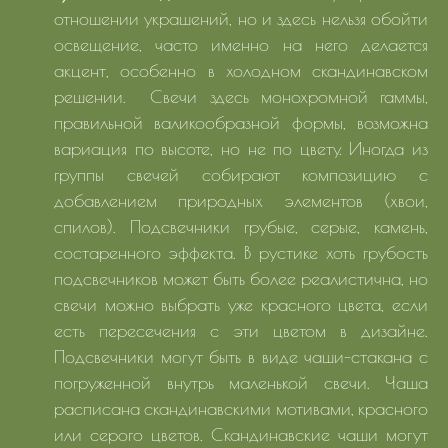
отношении украшений, но и здесь нельзя обойти
освещение, часто именно на него делается
акцент, особенно в холодном скандинавском
решении. Свечи здесь монохромной гаммы,
правильной валикообразной формы, возможна
вариация по высоте, но не по цвету. Иногда из
группы свечей собирают композицию с
добавлением природных элементов (хвои,
спилов). Подсвечники грубые, серые, камень,
состаренного эффекта. В рустике хоть грубость
подсвечников может быть более реалистична, но
свечи можно выбрать уже красного цвета, если
есть пересечения с эти цветом в дизайне.
Подсвечники могут быть в виде чаши-стакана с
погруженной внутрь маленькой свечи. Чаша
расписана скандинавскими мотивами, красного
или серого цветов. Скандинавские чаши могут