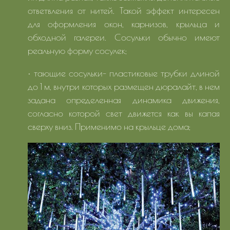
ответвления от нитей. Такой эффект интересен
для оформления окон, карнизов, крыльца и
обходной галереи. Сосульки обычно имеют
реальную форму сосулек;
• тающие сосульки- пластиковые трубки длиной
до 1 м, внутри которых размещен дюралайт, в нем
задана определенная динамика движения,
согласно которой свет движется как вы капая
сверху вниз. Применимо на крыльце дома;