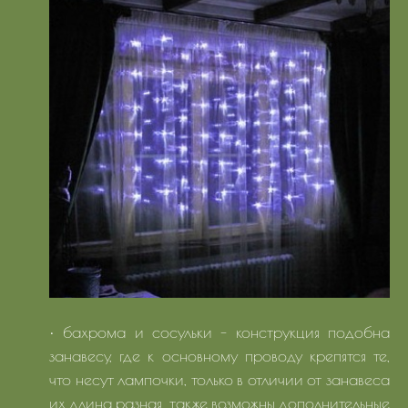
• бахрома и сосульки - конструкция подобна
занавесу, где к основному проводу крепятся те,
что несут лампочки, только в отличии от занавеса
их длина разная, также возможны дополнительные