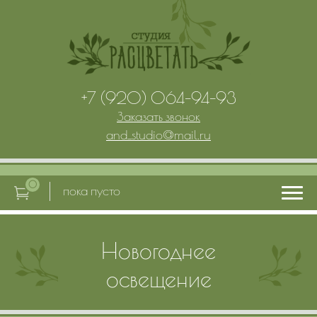
+7 (920) 064-94-93
Заказать звонок
and_studio
@
mail.ru
0
пока пусто
Новогоднее
Главная
освещение
Услуги