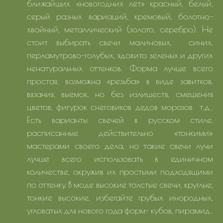
ближайших «новогодних лет» красный, белый,
серый разных вариаций, кремовый, болотно-
хвойный, металлический (золото, серебро). Не
стоит выбирать свечи малиновых, синих,
перламутрово-голубых, ядовито зеленых и других
ненатуральных оттенков. Форма лучше всего
простая, возможна «резьба» в виде завитков,
вязания, выемок, но без излишеств, смешения
цветов, фигурок снеговиков дедов морозов т.д..
Есть варианты свечей в русском стиле,
расписанные действительно «тонкими»
мастерами своего дела, но такие свечи лучи
лучше всего использовать в единичном
количестве, окружив их простыми подходящими
по оттенку. В моде высокие толстые свечи, круглые,
тонкие высокие, избегайте грубых инородных,
угловатых для нового года форм- кубов, пирамид.