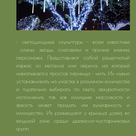
• светодиодные скульптуры - всем известные
олени, звезды, снеговики и прочие зимние
персонажи. Представляют собой решетчатый
каркас из металла или акрила, на который
наматывается простая гирлянда – нить. Их нужно
устанавливать на участке в разумном количестве
и тщательно выбирать по свету, аккуратности
исполнения, так как излишняя массовость и
яркость может придать им вульгарность и
излишество. Их размещают у крыльца дома, во
входной зоне, среди древесно-кустарниковых
групп.