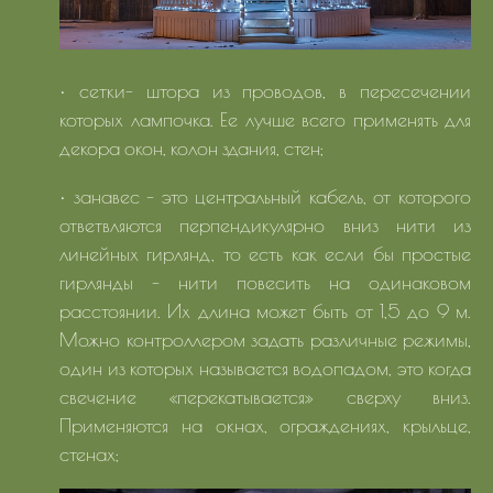
• сетки- штора из проводов, в пересечении
которых лампочка. Ее лучше всего применять для
декора окон, колон здания, стен;
• занавес - это центральный кабель, от которого
ответвляются перпендикулярно вниз нити из
линейных гирлянд, то есть как если бы простые
гирлянды - нити повесить на одинаковом
расстоянии. Их длина может быть от 1,5 до 9 м.
Можно контроллером задать различные режимы,
один из которых называется водопадом, это когда
свечение «перекатывается» сверху вниз.
Применяются на окнах, ограждениях, крыльце,
стенах;