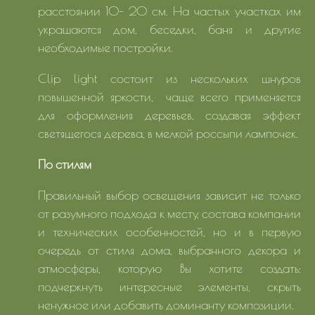
расстоянии 10- 20 см. На частых участках им
украшаются дом, беседки, баня и другие
необходимые постройки.
Сliр light состоит из нескольких шнуров
повышенной яркости, чаще всего применяется
для оформления деревьев, создавая эффект
светящегося дерева, в мелкой россыпи лампочек.
По стилям
Правильный выбор освещения зависит не только
от разумного подхода к месту, состава компании
и технических особенностей, но и в первую
очередь от стиля дома, выбранного декора и
атмосферы, которую Вы хотите создать:
подчеркнуть интересные элементы, скрыть
ненужное или добавить доминанту композиции.