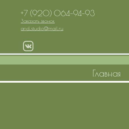
+7 (920) 064-94-93
Заказать звонок
and_studio
@
mail.ru
Главная