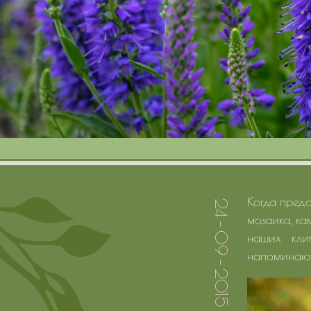
Когда предс
24 - 09 - 2015
мозаика, ка
наших кли
напоминают 