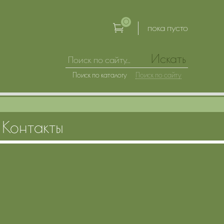
0
пока пусто
Искать
Поиск по каталогу
Поиск по сайту
Контакты