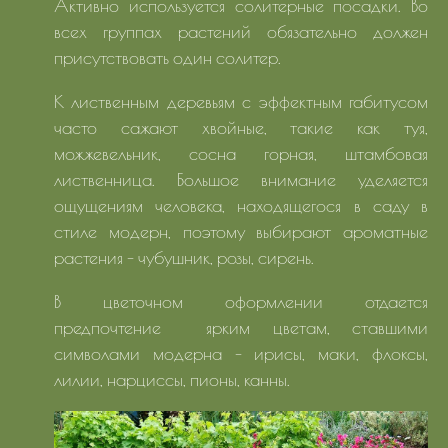
Активно используется солитерные посадки. Во
всех группах растений обязательно должен
присутствовать один солитер.
К лиственным деревьям с эффектным габитусом
часто сажают хвойные, такие как туя,
можжевельник, сосна горная, штамбовая
лиственница. Большое внимание уделяется
ощущениям человека, находящегося в саду в
стиле модерн, поэтому выбирают ароматные
растения - чубушник, розы, сирень.
В цветочном оформлении отдается
предпочтение ярким цветам, ставшими
символами модерна - ирисы, маки, флоксы,
лилии, нарциссы, пионы, канны.