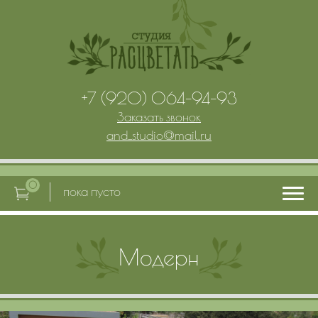
+7 (920) 064-94-93
Заказать звонок
and_studio
@
mail.ru
0
пока пусто
Главная
Модерн
Услуги