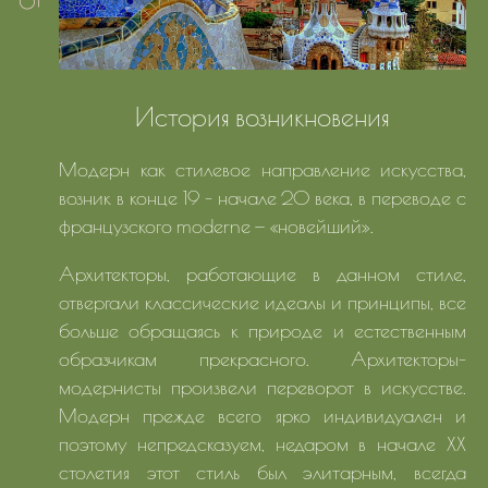
История возникновения
Модерн как стилевое направление искусства,
возник в конце 19 - начале 20 века, в переводе с
французского moderne — «новейший».
Архитекторы, работающие в данном стиле,
отвергали классические идеалы и принципы, все
больше обращаясь к природе и естественным
образчикам прекрасного. Архитекторы-
модернисты произвели переворот в искусстве.
Модерн прежде всего ярко индивидуален и
поэтому непредсказуем, недаром в начале XX
столетия этот стиль был элитарным, всегда