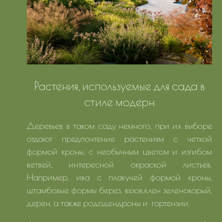
Растения, используемые для сада в
стиле модерн
Деревьев в таком саду немного, при их выборе
отдают предпочтение растениям с четкой
формой кроны, с необычным цветом и изгибом
ветвей, интересной окраской листьев.
Например, ива с плакучей формой кроны,
штамбовые формы берез, вязов,клен зеленокорый,
дерен, а также рододендроны и гортензии.