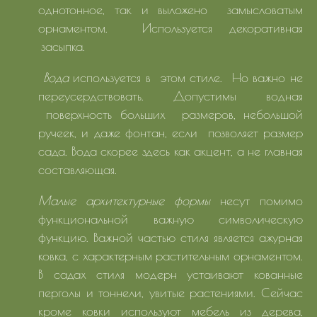
однотонное, так и выложено замысловатым
орнаментом. Используется декоративная
засыпка.
Вода
используется в этом стиле. Но важно не
переусердствовать. Допустимы водная
поверхность больших размеров, небольшой
ручеек, и даже фонтан, если позволяет размер
сада. Вода скорее здесь как акцент, а не главная
составляющая.
Малые архитектурные формы
несут помимо
функциональной важную символическую
функцию. Важной частью стиля является ажурная
ковка, с характерным растительным орнаментом.
В садах стиля модерн устаивают кованные
перголы и тоннели, увитые растениями. Сейчас
кроме ковки используют мебель из дерева,