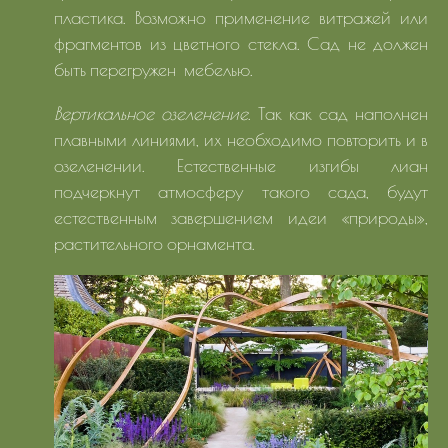
пластика. Возможно применение витражей или
фрагментов из цветного стекла. Сад не должен
быть перегружен мебелью.
Вертикальное озеленение
. Так как сад наполнен
плавными линиями, их необходимо повторить и в
озеленении. Естественные изгибы лиан
подчеркнут атмосферу такого сада, будут
естественным завершением идеи «природы»,
растительного орнамента.