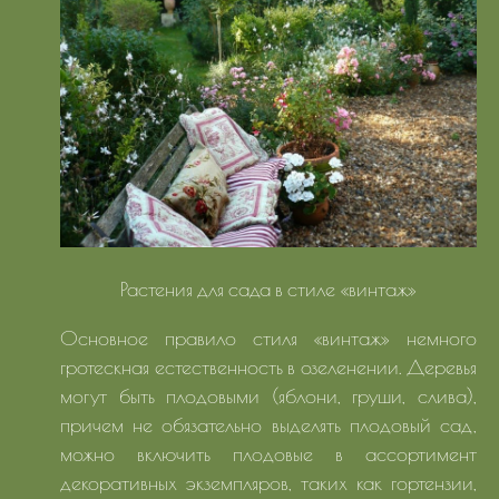
Растения для сада в стиле «винтаж»
Основное правило стиля «винтаж» немного
гротескная естественность в озеленении. Деревья
могут быть плодовыми (яблони, груши, слива),
причем не обязательно выделять плодовый сад,
можно включить плодовые в ассортимент
декоративных экземпляров, таких как гортензии,