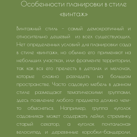
Особенности планировки в стиле
«винтаж»
Винтажный стиль – самый демократичный и
относительно дешевый из всех существующих.
Нет определенных условий для планировки сада
в стиле «винтаж», но обычно его применяют на
небольших участках, или фрагменте территории,
так как вся его прелесть в деталях и мелочах,
которые сложно разглядеть на большом
пространстве. Часто садовую мебель в данном
стиле размещают тематическими группами,
здесь появление любого предмета должно чем-
то объясняться. Например, группа «уголок
садовника» может содержать лейки, стремянку,
старый секатор, а «уголок почтальона»
велосипед и деревянные коробки-бандероли.