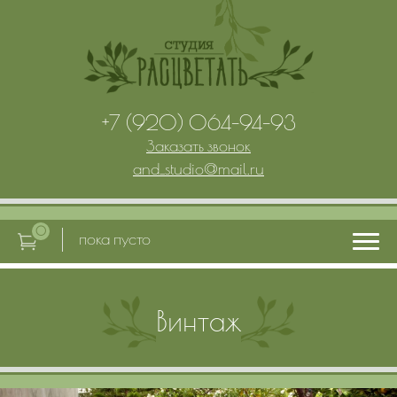
+7 (920) 064-94-93
Заказать звонок
and_studio
@
mail.ru
0
пока пусто
Главная
Винтаж
Услуги