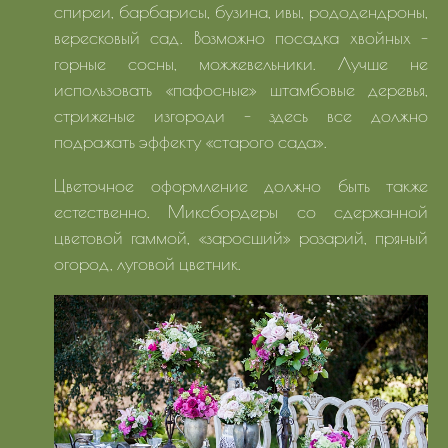
спиреи, барбарисы, бузина, ивы, рододендроны,
вересковый сад. Возможно посадка хвойных -
горные сосны, можжевельники. Лучше не
использовать «пафосные» штамбовые деревья,
стриженые изгороди - здесь все должно
подражать эффекту «старого сада».
Цветочное оформление должно быть также
естественно. Миксбордеры со сдержанной
цветовой гаммой, «заросший» розарий, пряный
огород, луговой цветник.