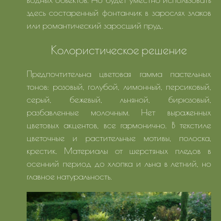
здесь состаренный фонтанчик в зарослях злаков
или романтический заросший пруд.
Колористическое решение
Предпочтительна цветовая гамма пастельных
тонов: розовый, голубой, лимонный, персиковый,
серый, бежевый, льняной, бирюзовый,
разбавленные молочным. Нет выраженных
цветовых акцентов, все гармонично. В текстиле
цветочные и растительные мотивы, полоска,
крестик. Материалы от шерстяных пледов в
осенний период до хлопка и льна в летний, но
главное натуральность.