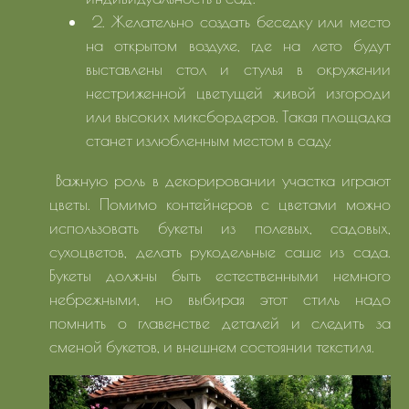
2. Желательно создать беседку или место
на открытом воздухе, где на лето будут
выставлены стол и стулья в окружении
нестриженной цветущей живой изгороди
или высоких миксбордеров. Такая площадка
станет излюбленным местом в саду.
Важную роль в декорировании участка играют
цветы. Помимо контейнеров с цветами можно
использовать букеты из полевых, садовых,
сухоцветов, делать рукодельные саше из сада.
Букеты должны быть естественными немного
небрежными, но выбирая этот стиль надо
помнить о главенстве деталей и следить за
сменой букетов, и внешнем состоянии текстиля.