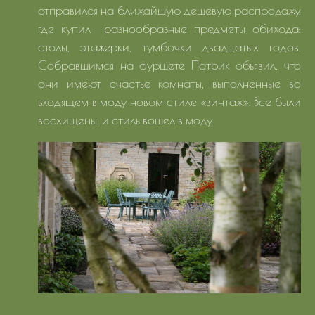
отправился на ближайшую дешевую распродажу,
где купил разнообразные предметы обихода:
столы, этажерки, тумбочки двадцатых годов.
Собравшимся на фуршете Патрик объявил, что
они имеют счастье комнаты, выполненные во
входящем в моду новом стиле «винтаж». Все были
восхищены, и стиль вошел в моду.