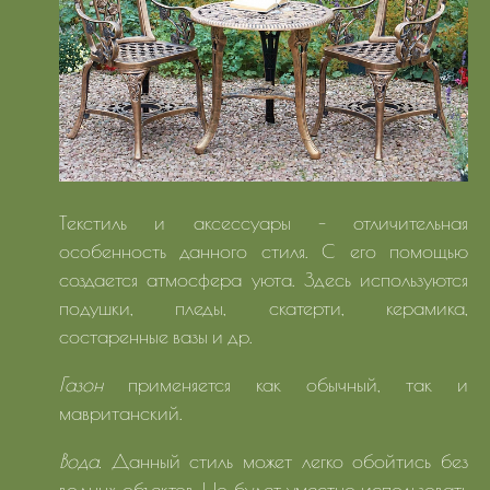
Текстиль и аксессуары - отличительная
особенность данного стиля. С его помощью
создается атмосфера уюта. Здесь используются
подушки, пледы, скатерти, керамика,
состаренные вазы и др.
Газон
применяется как обычный, так и
мавританский.
Вода.
Данный стиль может легко обойтись без
водных объектов. Но будет уместно использовать