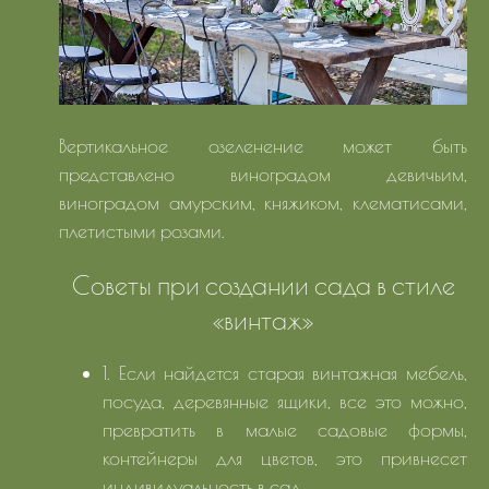
Вертикальное озеленение может быть
представлено виноградом девичьим,
виноградом амурским, княжиком, клематисами,
плетистыми розами.
Советы при создании сада в стиле
«винтаж»
1. Если найдется старая винтажная мебель,
посуда, деревянные ящики, все это можно,
превратить в малые садовые формы,
контейнеры для цветов, это привнесет
индивидуальность в сад.