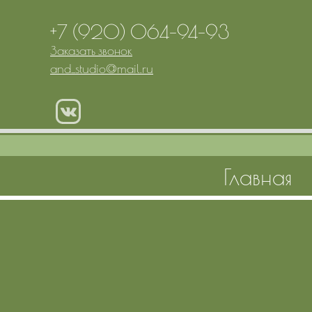
+7 (920) 064-94-93
Заказать звонок
and_studio
@
mail.ru
Главная