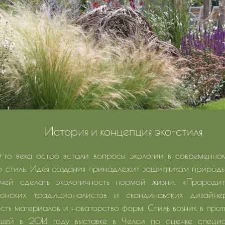
История и концепция эко-стиля
-го века остро встали вопросы экологии в современном
о-стиль. Идея создания принадлежит защитникам природы
чей сделать экологичность нормой жизни. «Прародит
понских традиционалистов и скандинавских дизайне
сть материалов и новаторство форм. Стиль возник в прот
ей в 2014 году выставке в Челси по оценке специал