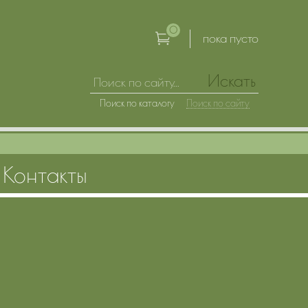
0
пока пусто
Искать
Поиск по каталогу
Поиск по сайту
Контакты