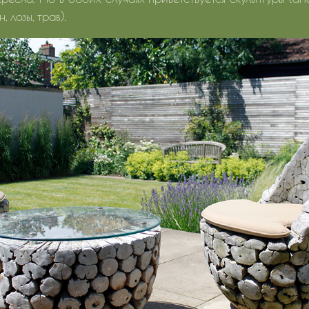
, лозы, трав).