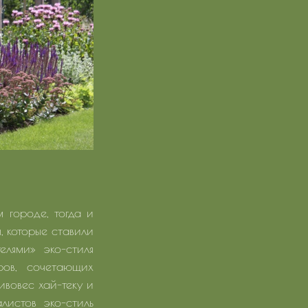
 городе, тогда и
, которые ставили
елями» эко-стиля
ров, сочетающих
ивовес хай-теку и
истов эко-стиль