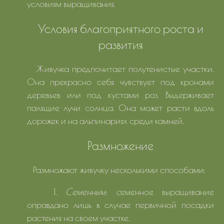
условиям выращивания.
Условия благоприятного роста и
развития
Живучка предпочитает полутенистые участки.
Она прекрасно себя чувствует под кронами
деревьев или под кустами роз. Выдерживает
палящие лучи солнца. Она может расти вдоль
дорожек и на альпинариях среди камней.
Размножение
Размножают живучку несколькими способами:
1.
Семенным: с
еменное выращивание
оправдано лишь в случае первичной посадки
растения на своем участке.