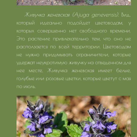
Живучка женевская (Ajuga genevensis).
Вид,
который идеально подойдет цветоводам, у
которых совершенно нет свободного времени.
Это растение привлекательно тем, что оно не
расползается по всей территории. Цветоводам
не нужно придумывать ограничители, которые
удержат неукротимую живучку на отведенном для
нее месте. Живучка женевская имеет белые,
голубые или розовые цветки, которые цветут с мая
по июль.