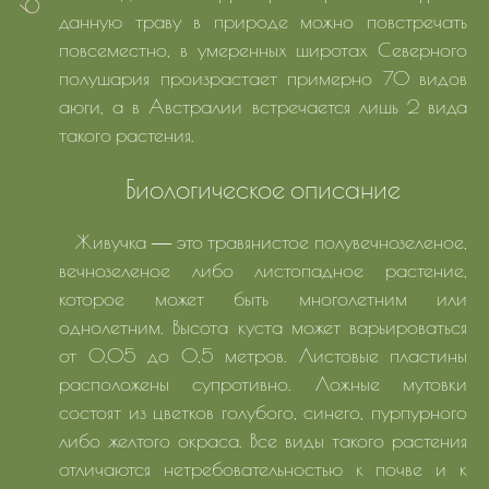
данную траву в природе можно повстречать
повсеместно, в умеренных широтах Северного
полушария произрастает примерно 70 видов
аюги, а в Австралии встречается лишь 2 вида
такого растения.
Биологическое описание
Живучка ― это травянистое полувечнозеленое,
вечнозеленое либо листопадное растение,
которое может быть многолетним или
однолетним. Высота куста может варьироваться
от 0,05 до 0,5 метров. Листовые пластины
расположены супротивно. Ложные мутовки
состоят из цветков голубого, синего, пурпурного
либо желтого окраса. Все виды такого растения
отличаются нетребовательностью к почве и к