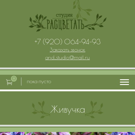
+7 (920) 064-94-93
Заказать звонок
and_studio
@
mail.ru
0
пока пусто
Главная
Живучка
Услуги