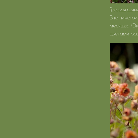
Гравилат чи
Это многол
месяцев. Ок
цветами ра