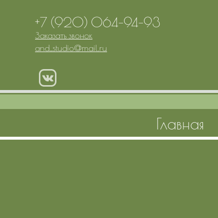
+7 (920) 064-94-93
Заказать звонок
and_studio
@
mail.ru
Главная