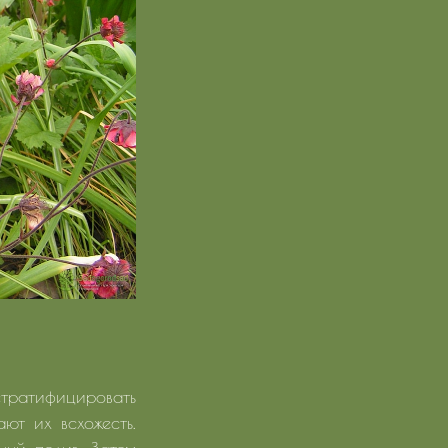
 стратифицировать
ют их всхожесть.