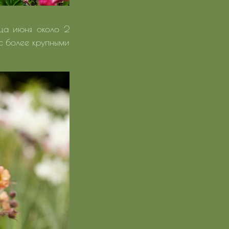
нца июня около 2
 с более крупными