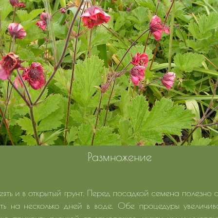
Размножение
ять и в открытый грунт. Перед посадкой семена полезно
ть на несколько дней в воде. Обе процедуры увеличива