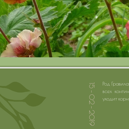
Род Гравила
15 - 02 - 2019
всех конти
уходит корн