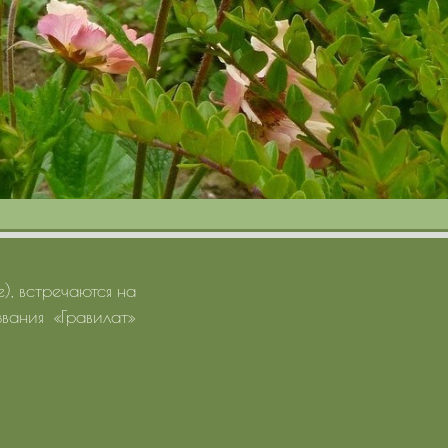
), встречаются на
вания «Гравилат»