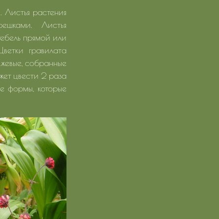
. Листья растения
ешками. Листья
ебель прямой или
Цветки гравилата
нжевые, собранные
жет цвести 2 раза
ые формы, которые