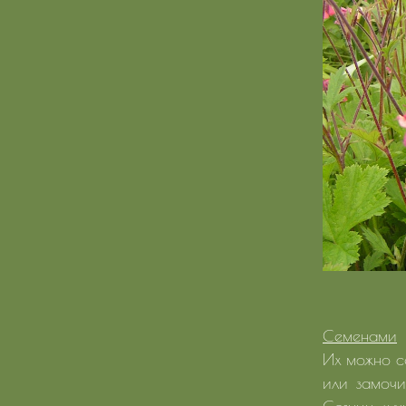
Семенами
Их можно се
или замочи