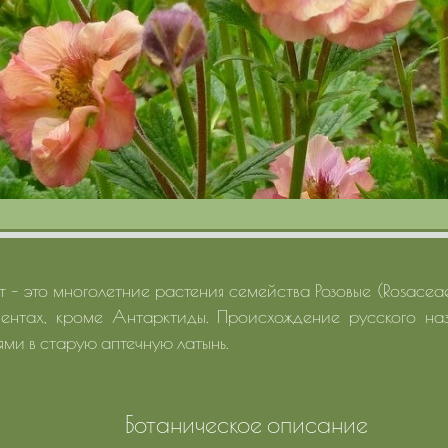
т – это многолетние растения семейства Розовые (Rosaceae
нентах, кроме Антарктиды. Происхождение русского наз
ями в старую аптечную латынь.
Ботаническое описание