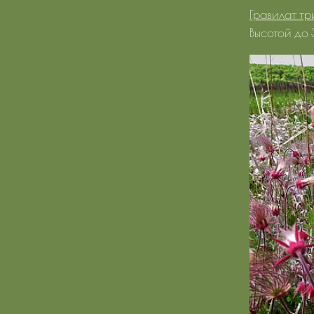
Гравилат тр
Высотой до 