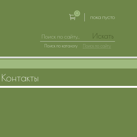
0
пока пусто
Искать
Поиск по каталогу
Поиск по сайту
Контакты