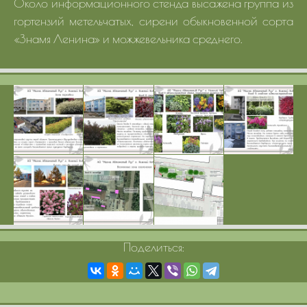
Около информационного стенда высажена группа из
гортензий метельчатых, сирени обыкновенной сорта
«Знамя Ленина» и можжевельника среднего.
Поделиться: