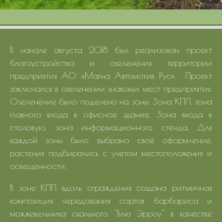
В начале августа 2018 был реализован проект
благоустройства и озеленения территории
предприятия АО «Магна Автомотив Рус». Проект
заключался в озеленении знаковых мест предприятия.
Озеленение было поделено на зоны: Зона КПП, зона
главного входа в офисное здание, Зона входа в
столовую, зона информационного стенда. Для
каждой зоны было выбрано своё оформление,
растения подбирались с учетом местоположения и
освещенности.
В зоне КПП вдоль ограждения создана ритмичная
композиция чередования сортов барбариса и
можжевельника скального "Блю Эрроу" в качестве