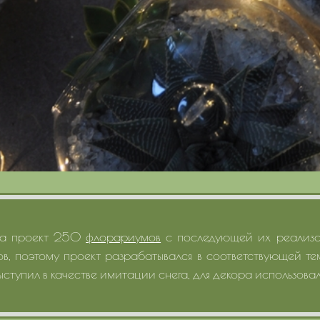
 на проект 250
флорариумов
с последующей их реализа
ов, поэтому проект разрабатывался в соответствующей т
выступил в качестве имитации снега, для декора использова