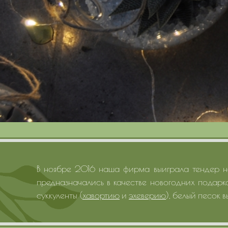
В ноябре 2016 наша фирма выиграла тендер
предназначались в качестве новогодних подарк
суккуленты (
хавортию
и
эхеверию
), белый песок 