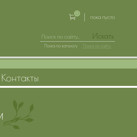
0
пока пусто
Искать
Поиск по каталогу
Поиск по сайту
Контакты
м