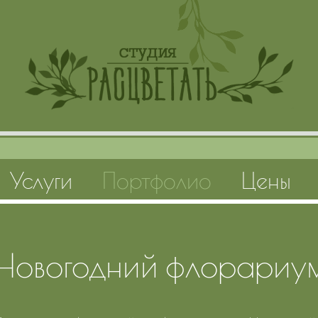
Услуги
Портфолио
Цены
Новогодний флорариу