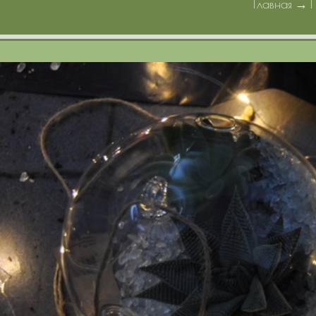
Главная
→