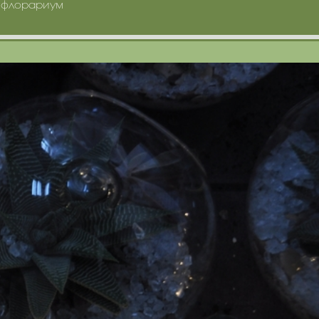
 флорариум