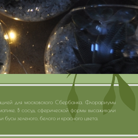
цией для московского Сбербанка. Флорариумы
ематике. В сосуд сферической формы высаживали
ли бусы зеленого, белого и красного цвета.