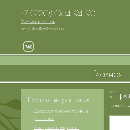
+7 (920) 064-94-93
Заказать звонок
and_studio
@
mail.ru
Главная
Стра
Комнатные растения
Главная
Декоративнолиственные
растения
Кактусы и суккуленты