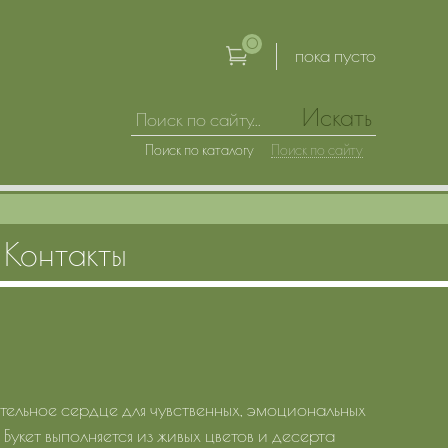
0
пока пусто
Искать
Поиск по каталогу
Поиск по сайту
Контакты
ельное сердце для чувственных, эмоциональных
 Букет выполняется из живых цветов и десерта