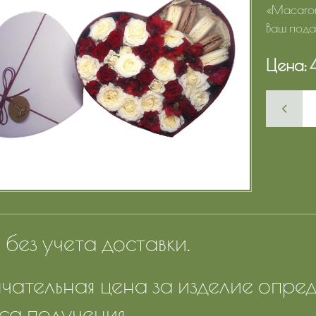
«Macaron
Ваш пода
Цена:
без учета доставки.
чательная цена за изделие опред
са получения.