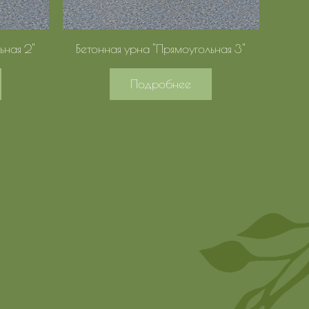
ьная 2"
Бетонная урна "Прямоугольная 3"
Подробнее