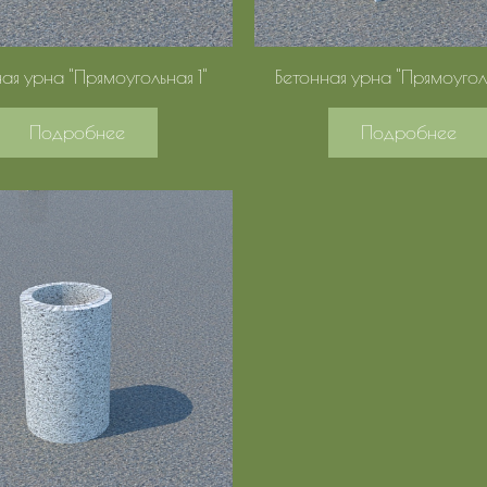
ая урна "Прямоугольная 1"
Бетонная урна "Прямоугол
Подробнее
Подробнее