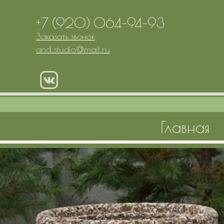
+7 (920) 064-94-93
Заказать звонок
and_studio
@
mail.ru
Главная