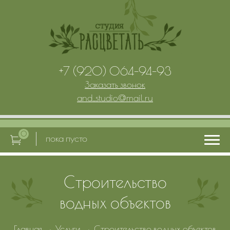
+7 (920) 064-94-93
Заказать звонок
and_studio
@
mail.ru
0
пока пусто
Строительство
Главная
водных объектов
Услуги
Главная
→
Услуги
→
Строительство водных объектов