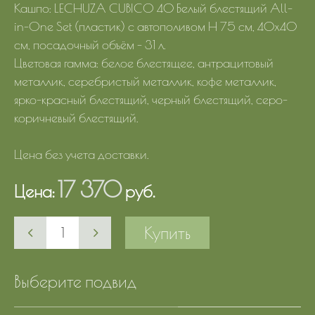
Кашпо: LECHUZA CUBICO 40 Белый блестящий All-
in-One Set (пластик) с автополивом Н 75 см, 40х40
см, посадочный объём - 31 л.
Цветовая гамма: белое блестящее, антрацитовый
металлик, серебристый металлик, кофе металлик,
ярко-красный блестящий, черный блестящий, серо-
коричневый блестящий.
Цена без учета доставки.
17 370
Цена:
руб.
Купить
Выберите подвид