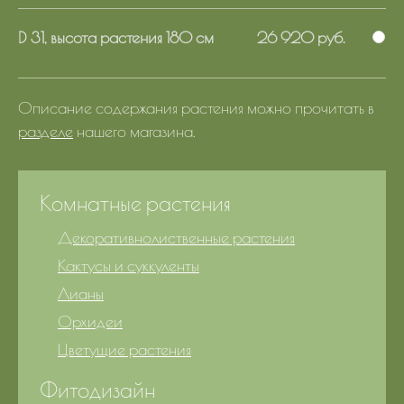
D 31, высота растения 180 см
26 920 руб.
Описание содержания растения можно прочитать в
разделе
нашего магазина.
Комнатные растения
Декоративнолиственные растения
Кактусы и суккуленты
Лианы
Орхидеи
Цветущие растения
Фитодизайн