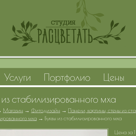
Услуги
Портфолио
Цены
ы из стабилизированного мха
→
Магазин
→
Фитодизайн
→
Панели, картины, стены из с
ированного мха
→
Буквы из стабилизированного мха
Цена за 