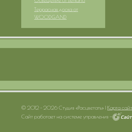
Освещение от Berkano
Террасная доска от
WOODGAND
© 2012 – 2026 Студия «Расцветать»
|
Карта сай
Сайт работает на системе управления
—