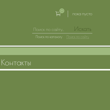
0
пока пусто
Искать
Поиск по каталогу
Поиск по сайту
Контакты