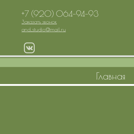
+7 (920) 064-94-93
Заказать звонок
and_studio
@
mail.ru
Главная