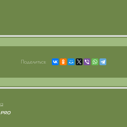
Поделиться:
та