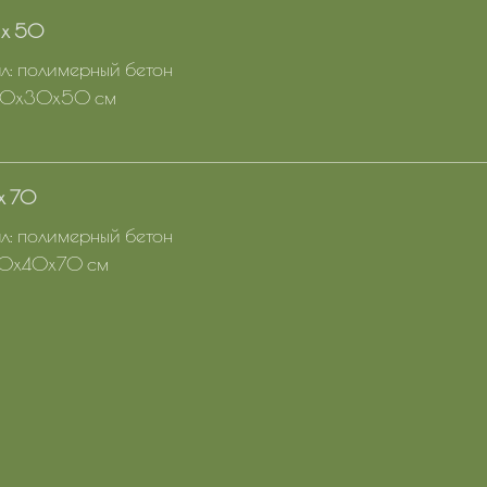
 x 50
: полимерный бетон
 30х30х50 см
x 70
: полимерный бетон
 40х40х70 см