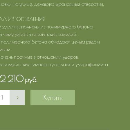
новки на улице, делаются дренажные отверстия.
АЛ ИЗГОТОВЛЕНИЯ
зделия выполнены из полимерного бетона,
 чему удается снизить вес изделий.
 полимерного бетона обладают целым рядом
ств:
я очень прочные в отношении ударов
ся воздействия температур, влаги и ультрафиолета
12 210
руб.
Купить