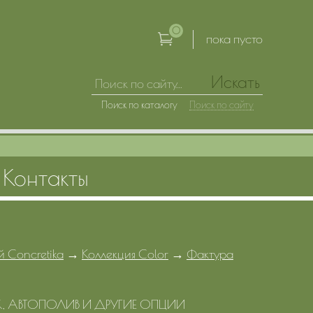
0
пока пусто
Искать
Поиск по каталогу
Поиск по сайту
Контакты
й Concretika
→
Коллекция Color
→
Фактура
, АВТОПОЛИВ И ДРУГИЕ ОПЦИИ