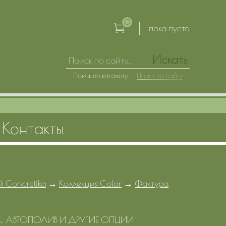
0
пока пусто
Искать
Поиск по каталогу
Поиск по сайту
Контакты
й Concretika
→
Коллекция Color
→
Фактура
, АВТОПОЛИВ И ДРУГИЕ ОПЦИИ