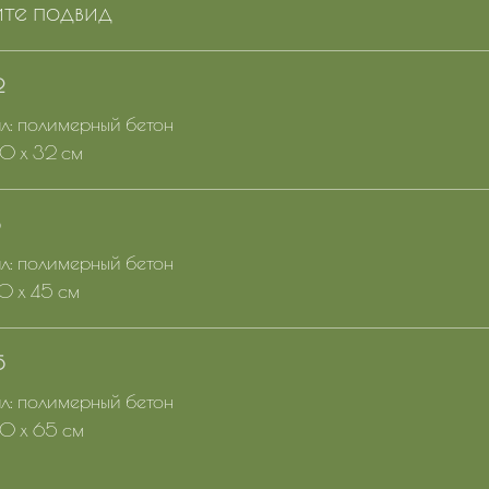
те подвид
2
: полимерный бетон
30 x 32 см
5
: полимерный бетон
40 x 45 см
5
: полимерный бетон
60 x 65 см