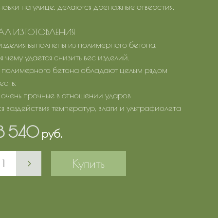
новки на улице, делаются дренажные отверстия.
АЛ ИЗГОТОВЛЕНИЯ
зделия выполнены из полимерного бетона,
 чему удается снизить вес изделий.
 полимерного бетона обладают целым рядом
ств:
я очень прочные в отношении ударов
ся воздействия температур, влаги и ультрафиолета
8 540
руб.
Купить