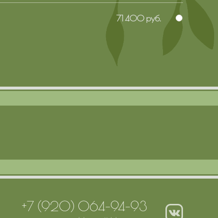
71 400 руб.
+7 (920) 064-94-93