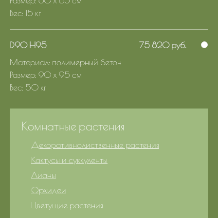
Размер: 60 x 65 см
Вес: 15 кг
D90 H95
75 820 руб.
Материал: полимерный бетон
Размер: 90 x 95 см
Вес: 50 кг
Комнатные растения
Декоративнолиственные растения
Кактусы и суккуленты
Лианы
Орхидеи
Цветущие растения