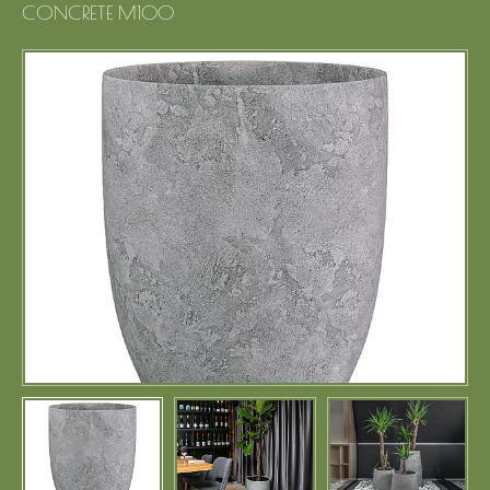
CONCRETE M100
Портфолио
Цены
Контакты