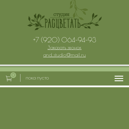
+7 (920) 064-94-93
Заказать звонок
and_studio
@
mail.ru
0
пока пусто
Главная
Услуги