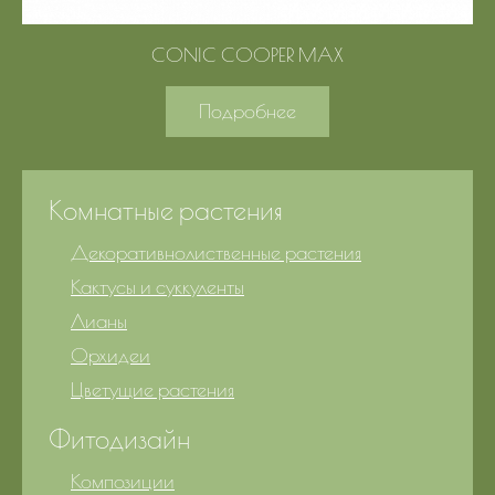
CONIC COOPER MAX
Подробнее
Комнатные растения
Декоративнолиственные растения
Кактусы и суккуленты
Лианы
Орхидеи
Цветущие растения
Фитодизайн
Композиции