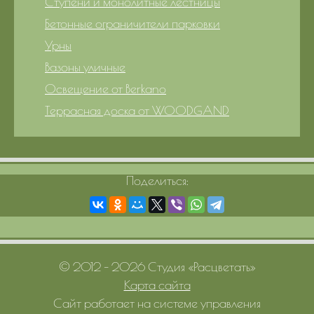
Ступени и монолитные лестницы
Бетонные ограничители парковки
Урны
Вазоны уличные
Освещение от Berkano
Террасная доска от WOODGAND
Поделиться:
© 2012 – 2026 Студия «Расцветать»
Карта сайта
Сайт работает на системе управления