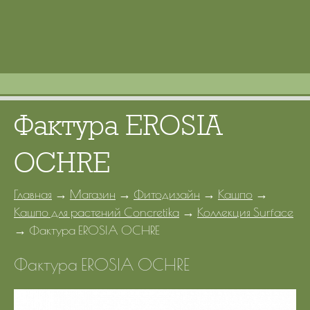
Портфолио
Цены
Контакты
Фактура EROSIA
OCHRE
Главная
→
Магазин
→
Фитодизайн
→
Кашпо
→
Кашпо для растений Concretika
→
Коллекция Surface
→
Фактура EROSIA OCHRE
Фактура EROSIA OCHRE