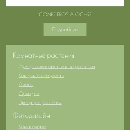
CONIC EROSIA OCHRE
Подробнее
Комнатные растения
Декоративнолиственные растения
Кактусы и суккуленты
Лианы
Орхидеи
Цветущие растения
Фитодизайн
Композиции