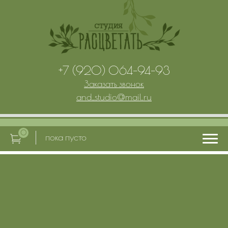
+7 (920) 064-94-93
Заказать звонок
and_studio
@
mail.ru
0
пока пусто
Главная
Услуги