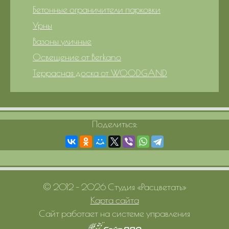
Бетонные ограничители парковки
Урны
Вазоны уличные
Освещение от Berkano
Террасная доска от WOODGAND
Поделиться:
© 2012 – 2026 Студия «Расцветать»
Карта сайта
Сайт работает на системе управления