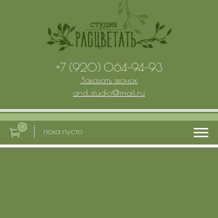
+7 (920) 064-94-93
Заказать звонок
and_studio
@
mail.ru
0
пока пусто
Главная
Услуги