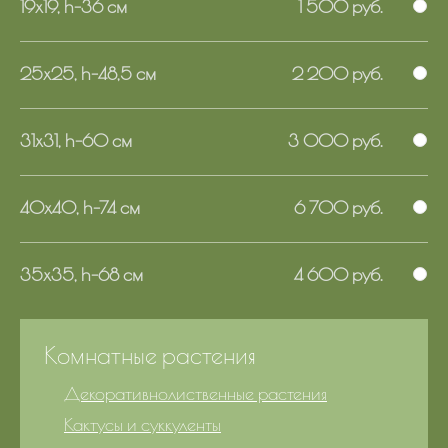
19х19, h-36 см
1 500 руб.
25х25, h-48,5 см
2 200 руб.
31х31, h-60 см
3 000 руб.
40х40, h-74 см
6 700 руб.
35х35, h-68 см
4 600 руб.
Комнатные растения
Декоративнолиственные растения
Кактусы и суккуленты