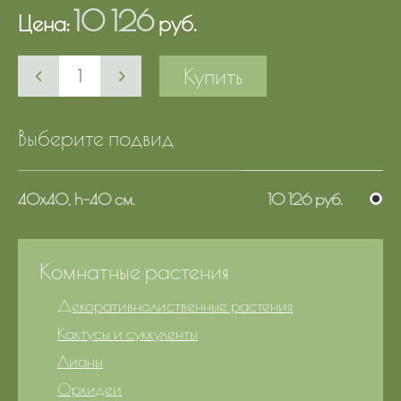
10 126
Цена:
руб.
Купить
Выберите подвид
40х40, h-40 см.
10 126 руб.
Комнатные растения
Декоративнолиственные растения
Кактусы и суккуленты
Лианы
Орхидеи