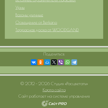
Урны
Вазоны уличные
Освещение от Berkano
Террасная доска от WOODGAND
Поделиться:
© 2012 – 2026 Студия «Расцветать»
Карта сайта
Сайт работает на системе управления