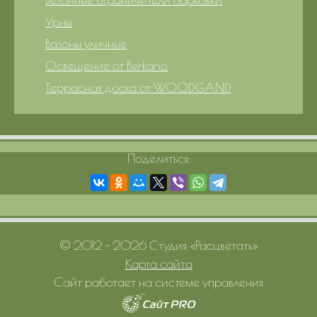
Урны
Вазоны уличные
Освещение от Berkano
Террасная доска от WOODGAND
Поделиться:
© 2012 – 2026 Студия «Расцветать»
Карта сайта
Сайт работает на системе управления