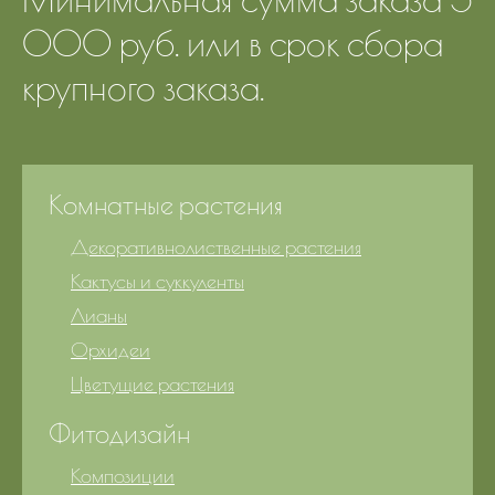
000 руб. или в срок сбора
крупного заказа.
Комнатные растения
Декоративнолиственные растения
Кактусы и суккуленты
Лианы
Орхидеи
Цветущие растения
Фитодизайн
Композиции