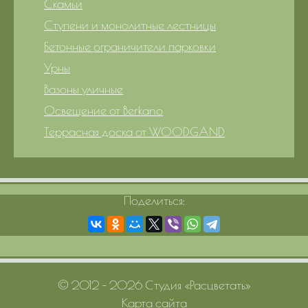
Скамьи
Ступени и монолитные лестницы
Бетонные ограничители парковки
Урны
Вазоны уличные
Освещение от Berkano
Террасная доска от WOODGAND
Поделиться:
© 2012 – 2026 Студия «Расцветать»
Карта сайта