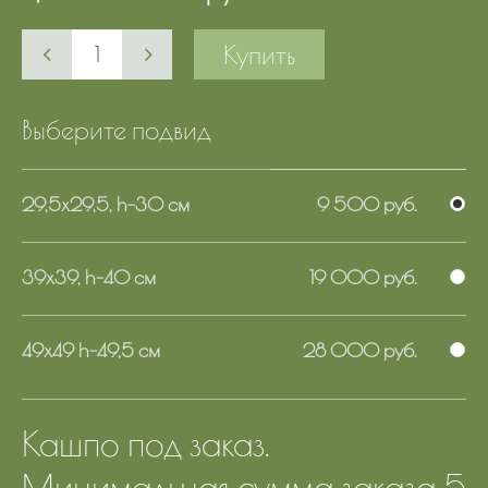
Купить
Выберите подвид
29,5х29,5, h-30 см
9 500 руб.
39х39, h-40 см
19 000 руб.
49х49 h-49,5 см
28 000 руб.
Кашпо под заказ.
Минимальная сумма заказа 5