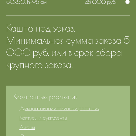
50х50, h-95 см
48 000 руб.
Кашпо под заказ.
Минимальная сумма заказа 5
000 руб. или в срок сбора
крупного заказа.
Комнатные растения
Декоративнолиственные растения
Кактусы и суккуленты
Лианы