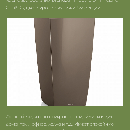
Портфолио
CUBICO, цвет серо-коричневый блестящий
Цены
Контакты
Данный вид кашпо прекрасно подойдет как для
дома, так и офиса, холла и т.д. Имеет спокойную