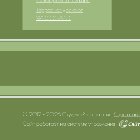
Освещение от Berkano
Террасная доска от
WOODGAND
© 2012 – 2026 Студия «Расцветать»
|
Карта сай
Сайт работает на системе управления
—