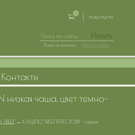
0
пока пусто
Искать
Поиск по каталогу
Поиск по сайту
Контакты
 низкая чаша, цвет темно-
 TREEZ
→
КАШПО TREEZ EFFECTORY - серия