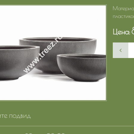
Материал
пластико
Цена:
те подвид