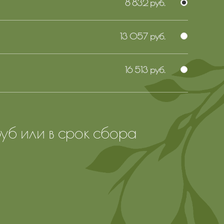
8 832 руб.
13 057 руб.
16 513 руб.
б или в срок сбора