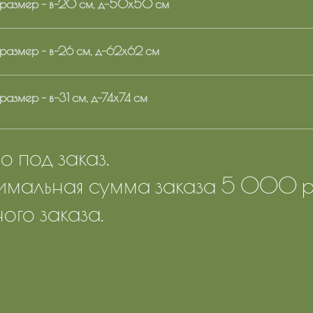
размер - в-20 см, д-50х50 см
размер - в-26 см, д-62х62 см
азмер - в-31 см, д-74х74 см
 под заказ.
мальная сумма заказа 5 000 ру
ого заказа.