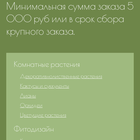
Минимальная сумма заказа 5
000 руб или в срок сбора
крупного заказа.
Комнатные растения
Декоративнолиственные растения
Кактусы и суккуленты
Лианы
Орхидеи
Цветущие растения
Фитодизайн