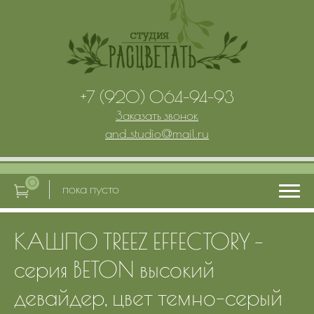
+7 (920) 064-94-93
Заказать звонок
and_studio
@
mail.ru
0
пока пусто
КАШПО TREEZ EFFECTORY -
Главная
серия BETON высокий
Услуги
девайдер, цвет темно-серый