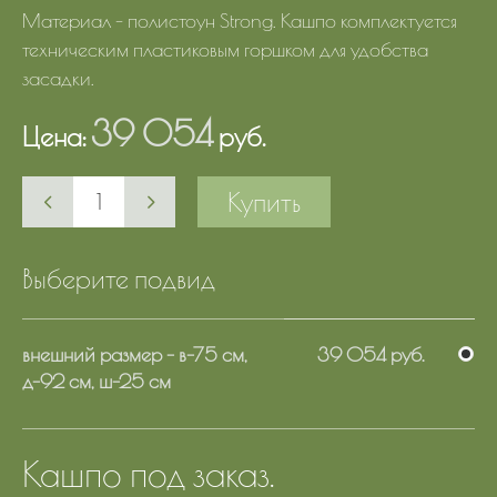
Материал - полистоун Strong. Кашпо комплектуется
техническим пластиковым горшком для удобства
засадки.
39 054
Цена:
руб.
Купить
Выберите подвид
внешний размер - в-75 см,
39 054 руб.
д-92 см, ш-25 см
Кашпо под заказ.