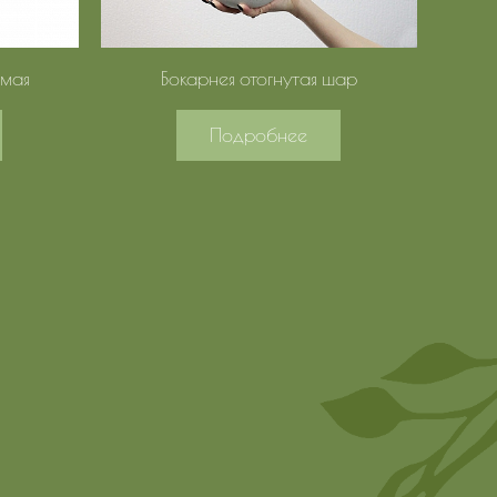
ямая
Бокарнея отогнутая шар
Подробнее