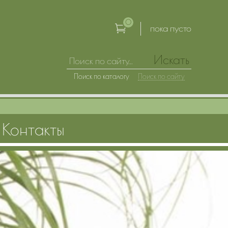
0
пока пусто
Искать
Поиск по каталогу
Поиск по сайту
Контакты