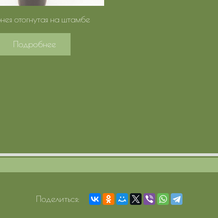
нея отогнутая на штамбе
Подробнее
Поделиться: