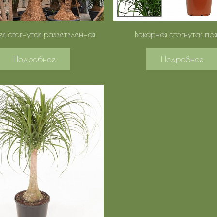
ея отогнутая разветвлённая
Бокарнея отогнутая пр
Подробнее
Подробнее