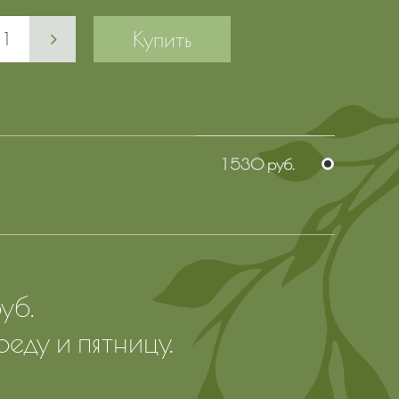
Купить
1 530 руб.
уб.
реду и пятницу.