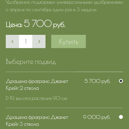
Удобрения: подкормки универсальными удобрениями
с апреля по сентябрь один раз в 3 недели.
5 700
Цена:
руб.
Купить
Выберите подвид
Драцена фрагранс Джанет
5 700 руб.
Крейг 2 ствола
D 19, высота растения 90 см
Драцена фрагранс Джанет
9 000 руб.
Крейг 3 ствола