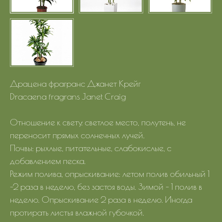
Драцена фрагранс Джанет Крейг
Dracaena fragrans Janet Craig
Отношение к свету: светлое место, полутень, не
переносит прямых солнечных лучей.
Почвы: рыхлые, питательные, слабокислые, с
добавлением песка.
Режим полива, опрыскивание: летом полив обильный 1
-2 раза в неделю, без застоя воды. Зимой – 1 полив в
неделю. Опрыскивание 2 раза в неделю. Иногда
протирать листья влажной губочкой.