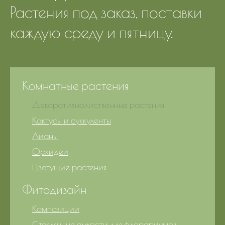
Растения под заказ, поставки
каждую среду и пятницу.
Комнатные растения
Декоративнолиственные растения
Кактусы и суккуленты
Лианы
Орхидеи
Цветущие растения
Фитодизайн
Композиции
Стеклянные емкости для флорариумов