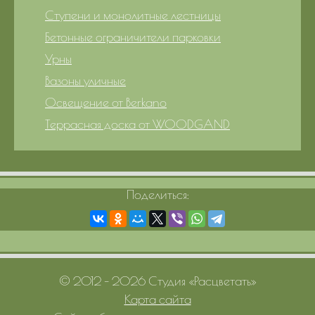
Ступени и монолитные лестницы
Бетонные ограничители парковки
Урны
Вазоны уличные
Освещение от Berkano
Террасная доска от WOODGAND
Поделиться:
© 2012 – 2026 Студия «Расцветать»
Карта сайта