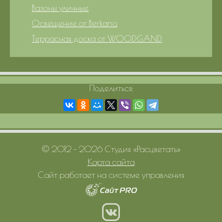
Вазоны уличные
Освещение от Berkano
Террасная доска от WOODGAND
Поделиться:
© 2012 – 2026 Студия «Расцветать»
Карта сайта
Сайт работает на системе управления