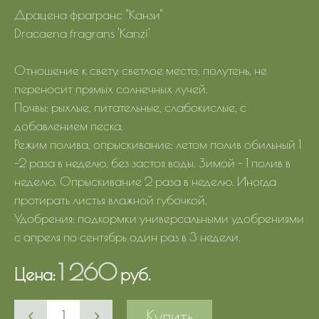
Драцена фрагранс "Канзи"
Dracaena fragrans 'Kanzi'
Отношение к свету: светлое место, полутень, не
переносит прямых солнечных лучей.
Почвы: рыхлые, питательные, слабокислые, с
добавлением песка.
Режим полива, опрыскивание: летом полив обильный 1
-2 раза в неделю, без застоя воды. Зимой – 1 полив в
неделю. Опрыскивание 2 раза в неделю. Иногда
протирать листья влажной губочкой.
Удобрения: подкормки универсальными удобрениями
с апреля по сентябрь один раз в 3 недели.
1 260
Цена:
руб.
Купить