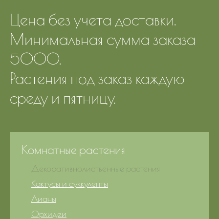
Цена без учета доставки.
Минимальная сумма заказа
5000.
Растения под заказ каждую
среду и пятницу.
Комнатные растения
Декоративнолиственные растения
Кактусы и суккуленты
Лианы
Орхидеи