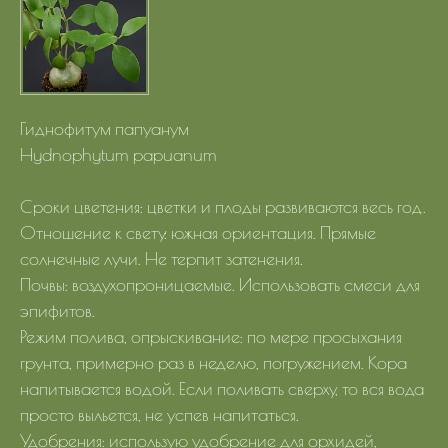
Гиднофитум папуанум
Hydnophytum papuanum
Сроки цветения: цветки и плоды развиваются весь год.
Отношение к свету: южная ориентация. Прямые
солнечные лучи. Не терпит затенения.
Почвы: воздухопроницаемые. Использовать смеси для
эпифитов.
Режим полива, опрыскивание: по мере просыхания
грунта, примерно раз в неделю, погружением. Кора
напитывается водой. Если поливать сверху, то вся вода
просто выльется, не успев напитаться.
Удобрения: использую удобрение для орхидей,