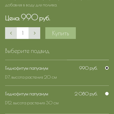
добавляя в воду для полива.
990
Цена:
руб.
Купить
Выберите подвид
Гиднофитум папуанум
990 руб.
D7, высота растения 20 см
Гиднофитум папуанум
2 080 руб.
D12, высота растения 30 см