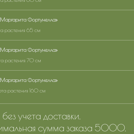
«Маргарита Фортунелла»
ота растения 65 см
«Маргарита Фортунелла»
ота растения 70 см
«Маргарита Фортунелла»
ота растения 160 см
без учета доставки.
мальная сумма заказа 5000.