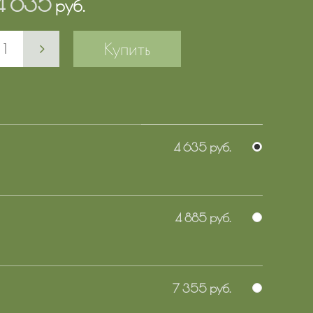
4 635
руб.
Купить
4 635 руб.
4 885 руб.
7 355 руб.