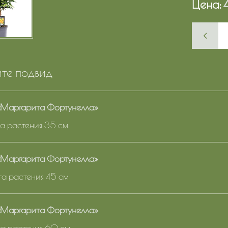
Цена:
те подвид
«Маргарита Фортунелла»
та растения 35 см
«Маргарита Фортунелла»
ота растения 45 см
«Маргарита Фортунелла»
ота растения 60 см