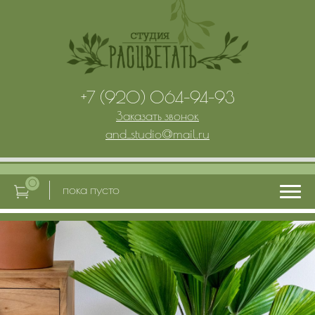
+7 (920) 064-94-93
Заказать звонок
and_studio
@
mail.ru
0
пока пусто
Главная
Услуги