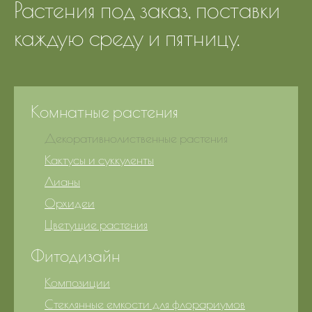
Растения под заказ, поставки
каждую среду и пятницу.
Комнатные растения
Декоративнолиственные растения
Кактусы и суккуленты
Лианы
Орхидеи
Цветущие растения
Фитодизайн
Композиции
Стеклянные емкости для флорариумов