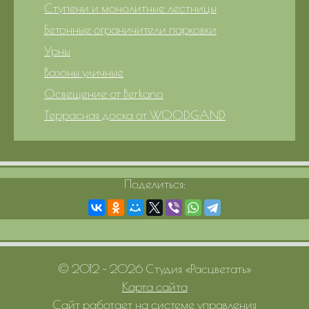
Ступени и монолитные лестницы
Бетонные ограничители парковки
Урны
Вазоны уличные
Освещение от Berkano
Террасная доска от WOODGAND
Поделиться:
© 2012 – 2026 Студия «Расцветать»
Карта сайта
Сайт работает на системе управления