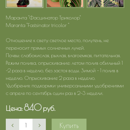
Маранта "Фасцинатор Триколор"
Maranta "Fastsinator tricolor "
Отношение к свету: светлое место, полутень, не
переносит прямых солнечных лучей.
Почвы: слабокислая, рыхлая, влагоемкая, питательная.
Режим полива, опрыскивание: летом полив обильный 1
-2 раза в неделю, без застоя воды. Зимой – 1 полив в
неделю. Опрыскивание 2 раза в неделю.
Удобрения: подкормки универсальными удобрениями
с апреля по сентябрь один раз в 2-3 недели.
840
Цена:
руб.
Купить