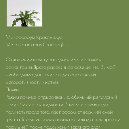
Микросорум Крокодилус
Microsorum mus Crocodyllus
Отношение к свету: западная или восточная
ориентация. Яркое рассеянное освещение. Зимой
необходимо досвечивать для сохранения
декоративности листьев.
Почвы:
Режим полива, опрыскивание: обильный регулярный
полив без застоя жидкости. В теплое время года
поливать после того, как просохнет верхний слой
грунта. В зимнее время полив производят, как пройдет
пару дней после подсыхания верхнего слоя