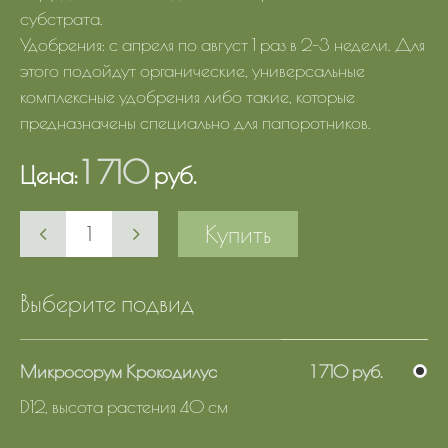
субстрата.
Удобрения: с апреля по август 1 раз в 2-3 недели. Для
этого подойдут органические, универсальные
комплексные удобрения либо такие, которые
предназначены специально для папоротников.
1 710
Цена:
руб.
Купить
Выберите подвид
Микросорум Крокодилус
1 710 руб.
D12, высота растения 40 см