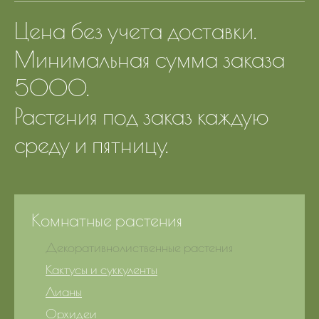
Цена без учета доставки.
Минимальная сумма заказа
5000.
Растения под заказ каждую
среду и пятницу.
Комнатные растения
Декоративнолиственные растения
Кактусы и суккуленты
Лианы
Орхидеи