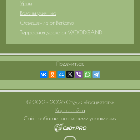
Урны
Вазоны уличные
Освещение от Berkano
Террасная доска от WOODGAND
Поделиться:
© 2012 – 2026 Студия «Расцветать»
Карта сайта
Сайт работает на системе управления