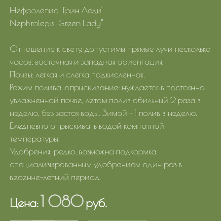
Нефролепис "Грин Леди"
Nephrolepis "Green Lady"
Отношение к свету: допустимы прямые лучи несколько
часов, восточная и западная ориентация.
Почвы: легкая и слегка подкисленная.
Режим полива, опрыскивание: нуждается в постоянно
увлажненной почве, летом полив обильный 2 раза в
неделю, без застоя воды. Зимой – 1 полив в неделю.
Ежедневно опрыскивать водой комнатной
температуры.
Удобрения: редко, возможна подкормка
специализированным удобрением один раз в
весенне-летний период.
1 080
Цена:
руб.