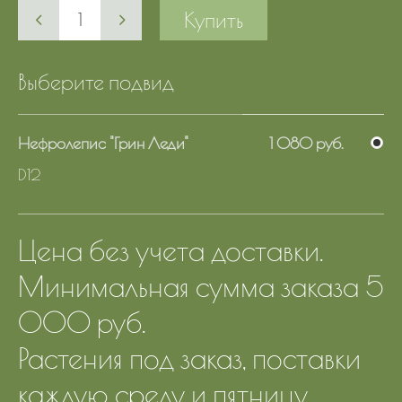
Купить
Выберите подвид
Нефролепис "Грин Леди"
1 080 руб.
D12
Цена без учета доставки.
Минимальная сумма заказа 5
000 руб.
Растения под заказ, поставки
каждую среду и пятницу.