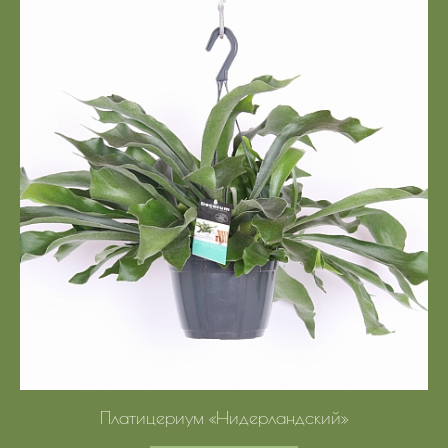
Платицериум «Нидерландский»