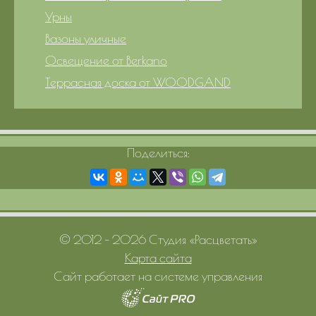
Урны
Вазоны уличные
Освещение от Berkano
Террасная доска от WOODGAND
Поделиться:
© 2012 – 2026 Студия «Расцветать»
Карта сайта
Сайт работает на системе управления