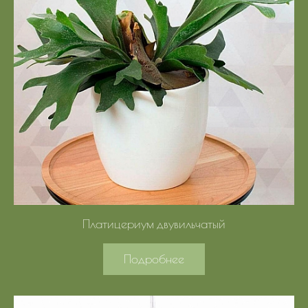
Платицериум двувильчатый
Подробнее