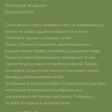
Полисциас «Сердце»
Polyscias «Hart»
Отношение к свету: непрямой свет от умеренного до
яркого, но может адаптироваться к полутени.
Избегайте прямых солнечных лучей.
Почвы: состоит из перегноя, крупнозернистого
речного песка, торфа, листовой и дерновой почвы.
Режим полива, опрыскивание: регулярный полив.
Летом почва должна оставаться влажной. Зимой
поливайте, когда почва немного подсохнет сверху.
Регулярно опрыскивайте листву.
Удобрения: в апреле-октябре 2 раза в месяц для этого
используют минеральное удобрение для
декоративно-лиственных растений. В период с
октября по апрель в два раза реже.