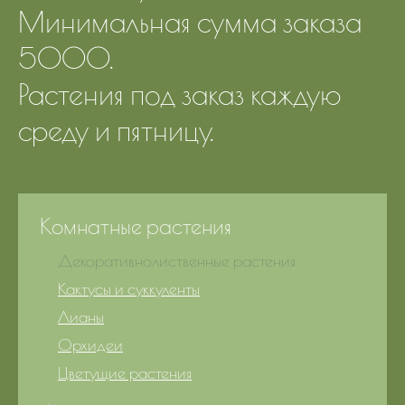
Минимальная сумма заказа
5000.
Растения под заказ каждую
среду и пятницу.
Комнатные растения
Декоративнолиственные растения
Кактусы и суккуленты
Лианы
Орхидеи
Цветущие растения