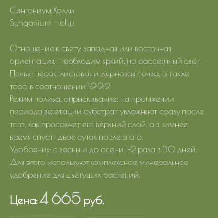
Сингониум Холли
Syngonium Holly
Отношение к свету: западная или восточная
ориентация. Необходим яркий, но рассеянный свет.
Почвы: песок, листовая и дерновая почва, а также
торф в соотношении 1:2:2:2.
Режим полива, опрыскивание: на протяжении
периода вегетации субстрат увлажняют сразу после
того, как просохнет его верхний слой, а в зимнее
время спустя двое суток после этого.
Удобрения: с весны и до осени 1–2 раза в 30 дней.
Для этого используют комплексное минеральное
удобрение для цветущих растений.
4 665
Цена:
руб.