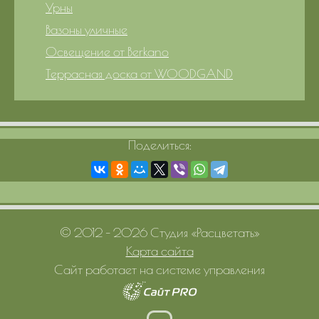
Урны
Вазоны уличные
Освещение от Berkano
Террасная доска от WOODGAND
Поделиться:
© 2012 – 2026 Студия «Расцветать»
Карта сайта
Сайт работает на системе управления