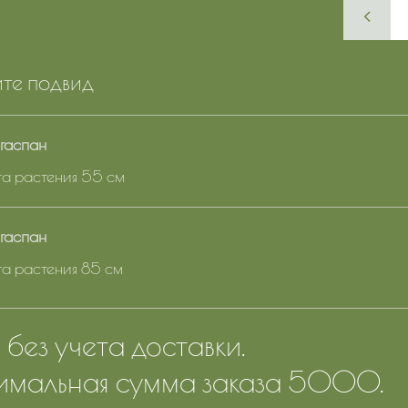
те подвид
гаспан
ота растения 55 см
гаспан
ота растения 85 см
без учета доставки.
мальная сумма заказа 5000.