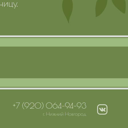
ницу.
+7 (920) 064-94-93
г. Нижний Новгород