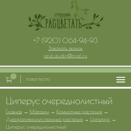
+7 (920) 064-94-93
Заказать звонок
and_studio
@
mail.ru
0
пока пусто
Циперус очереднолистный
Главная
Главная
→
Магазин
→
Комнатные растения
→
Декоративнолиственные растения
→
Циперус
→
Услуги
Циперус очереднолистный