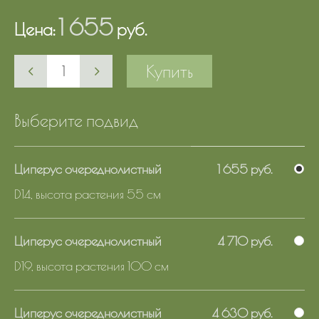
1 655
Цена:
руб.
Купить
Выберите подвид
Циперус очереднолистный
1 655 руб.
D14, высота растения 55 см
Циперус очереднолистный
4 710 руб.
D19, высота растения 100 см
Циперус очереднолистный
4 630 руб.