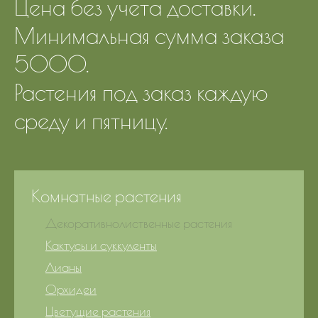
Цена без учета доставки.
Минимальная сумма заказа
5000.
Растения под заказ каждую
среду и пятницу.
Комнатные растения
Декоративнолиственные растения
Кактусы и суккуленты
Лианы
Орхидеи
Цветущие растения