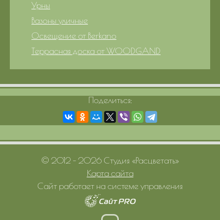
Урны
Вазоны уличные
Освещение от Berkano
Террасная доска от WOODGAND
Поделиться:
© 2012 – 2026 Студия «Расцветать»
Карта сайта
Сайт работает на системе управления