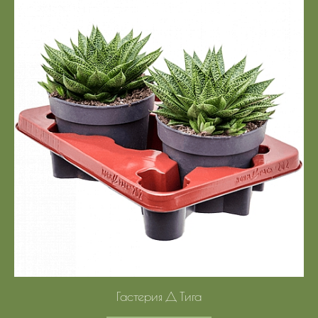
Гастерия Д Тига