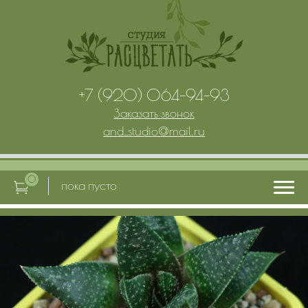
+7 (920) 064-94-93
Заказать звонок
and_studio
@
mail.ru
0
пока пусто
Главная
Услуги