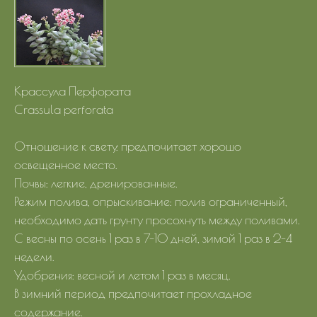
Крассула Перфората
Crassula perforata
Отношение к свету: предпочитает хорошо
освещенное место.
Почвы: легкие, дренированные.
Режим полива, опрыскивание: полив ограниченный,
необходимо дать грунту просохнуть между поливами.
С весны по осень 1 раз в 7-10 дней, зимой 1 раз в 2-4
недели.
Удобрения: весной и летом 1 раз в месяц.
В зимний период предпочитает прохладное
содержание.