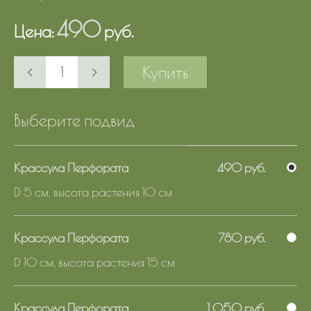
490
Цена:
руб.
Купить
Выберите подвид
Крассула Перфората
490 руб.
D 5 см, высота растения 10 см
Крассула Перфората
780 руб.
D 10 см, высота растения 15 см
Крассула Перфората
1 050 руб.