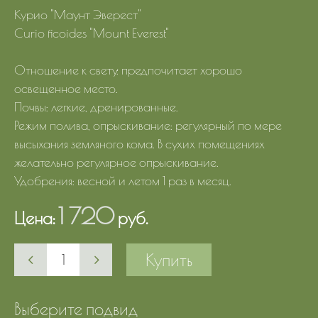
Курио "Маунт Эверест"
Curio ficoides "Mount Everest"
Отношение к свету: предпочитает хорошо
освещенное место.
Почвы: легкие, дренированные.
Режим полива, опрыскивание: регулярный по мере
высыхания земляного кома. В сухих помещениях
желательно регулярное опрыскивание.
Удобрения: весной и летом 1 раз в месяц.
1 720
Цена:
руб.
Купить
Выберите подвид