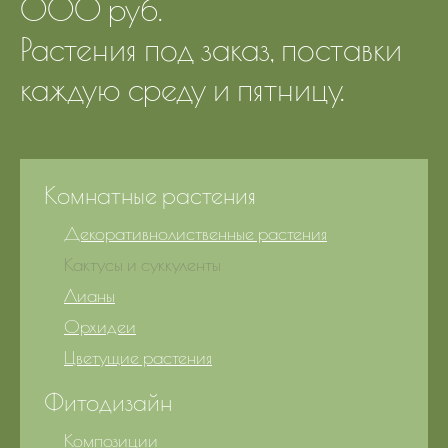
000 руб.
Растения под заказ, поставки
каждую среду и пятницу.
Комнатные растения
Декоративнолиственные растения
Кактусы и суккуленты
Лианы
Орхидеи
Цветущие растения
Фитодизайн
Композиции